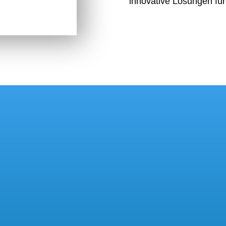
innova­tive Lösungen für 