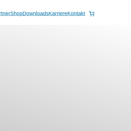
rtner
Shop
Downloads
Karriere
Kontakt