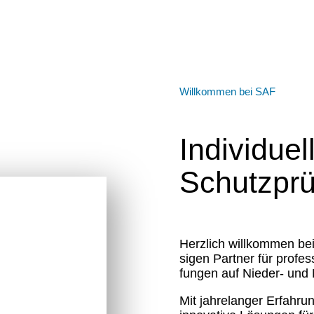
Willkommen bei SAF
Indivi­du­e
Schutz­pr
Herzlich willkommen bei 
sigen Partner für profes
fungen auf Nieder- und M
Mit jahre­langer Erfahr