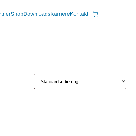
rtner
Shop
Downloads
Karriere
Kontakt